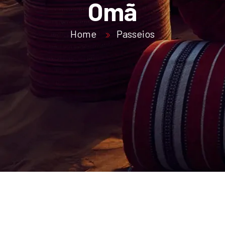
Omã
Home
Passeios