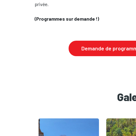
privée.
(Programmes sur demande !)
Demande de programm
Gal