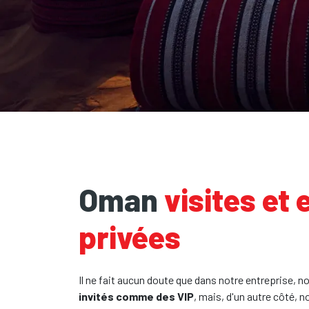
Oman
visites et
privées
Il ne fait aucun doute que dans notre entreprise, 
invités comme des VIP
, mais, d'un autre côté,