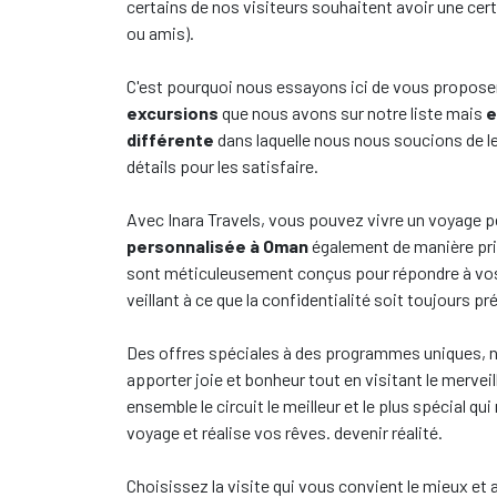
certains de nos visiteurs souhaitent avoir une cert
ou amis).
C'est pourquoi nous essayons ici de vous propose
excursions
que nous avons sur notre liste mais
e
différente
dans laquelle nous nous soucions de l
détails pour les satisfaire.
Avec Inara Travels, vous pouvez vivre un voyage 
personnalisée à Oman
également de manière priv
sont méticuleusement conçus pour répondre à vos 
veillant à ce que la confidentialité soit toujours pr
Des offres spéciales à des programmes uniques, n
apporter joie et bonheur tout en visitant le mervei
ensemble le circuit le meilleur et le plus spécial q
voyage et réalise vos rêves. devenir réalité.
Choisissez la visite qui vous convient le mieux et