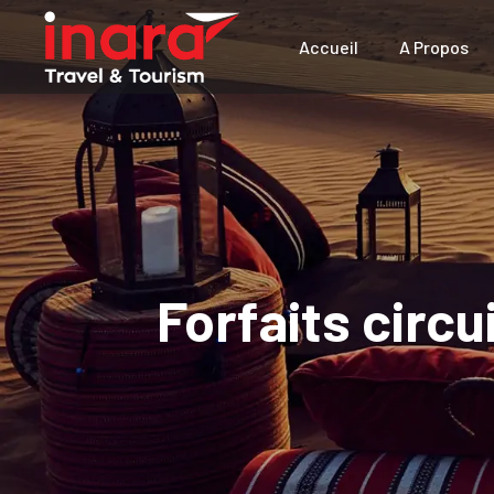
Accueil
A Propos
Forfaits circ