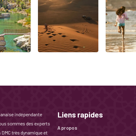
Liens rapides
manaise indépendante
 Nous sommes des experts
A propos
un DMC très dynamique et