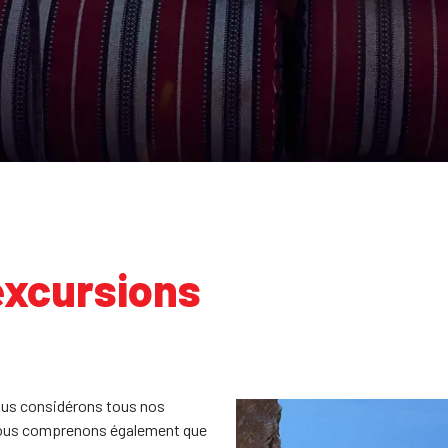
 excursions
nous considérons tous nos
 nous comprenons également que