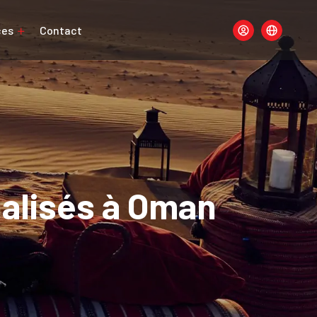
ces
Contact
nalisés à Oman