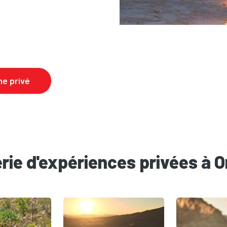
e privé
erie d'expériences privées à 