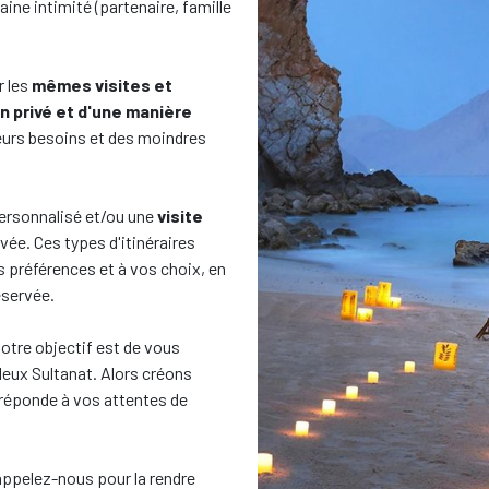
aine intimité (partenaire, famille
r les
mêmes visites et
n privé et d'une manière
eurs besoins et des moindres
personnalisé et/ou une
visite
ée. Ces types d'itinéraires
préférences et à vos choix, en
éservée.
otre objectif est de vous
lleux Sultanat. Alors créons
ui réponde à vos attentes de
 appelez-nous pour la rendre