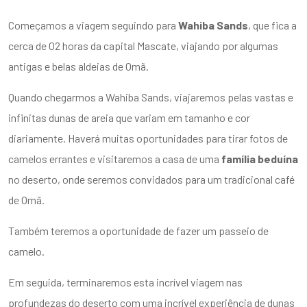
Começamos a viagem seguindo para
Wahiba Sands
, que fica a
cerca de 02 horas da capital Mascate, viajando por algumas
antigas e belas aldeias de Omã.
Quando chegarmos a Wahiba Sands, viajaremos pelas vastas e
infinitas dunas de areia que variam em tamanho e cor
diariamente. Haverá muitas oportunidades para tirar fotos de
camelos errantes e visitaremos a casa de uma
família beduína
no deserto, onde seremos convidados para um tradicional café
de Omã.
Também teremos a oportunidade de fazer um passeio de
camelo.
Em seguida, terminaremos esta incrível viagem nas
profundezas do deserto com uma incrível experiência de dunas