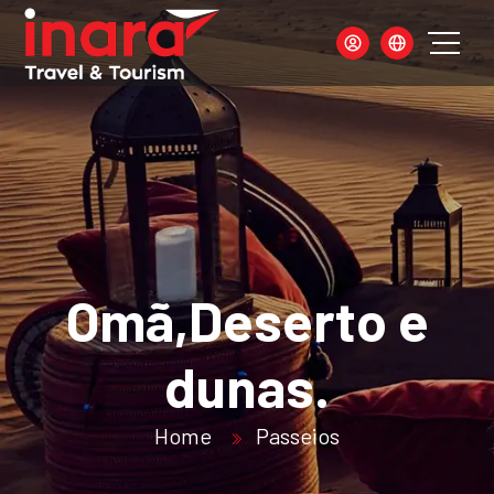
Omã,Deserto e
dunas.
Home
Passeios