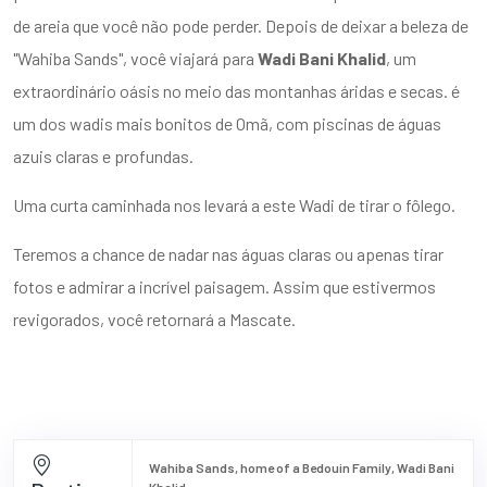
de areia que você não pode perder. Depois de deixar a beleza de
"Wahiba Sands", você viajará para
Wadi Bani Khalid
, um
extraordinário oásis no meio das montanhas áridas e secas. é
um dos wadis mais bonitos de Omã, com piscinas de águas
azuis claras e profundas.
Uma curta caminhada nos levará a este Wadi de tirar o fôlego.
Teremos a chance de nadar nas águas claras ou apenas tirar
fotos e admirar a incrível paisagem. Assim que estivermos
revigorados, você retornará a Mascate.
Wahiba Sands, home of a Bedouin Family, Wadi Bani