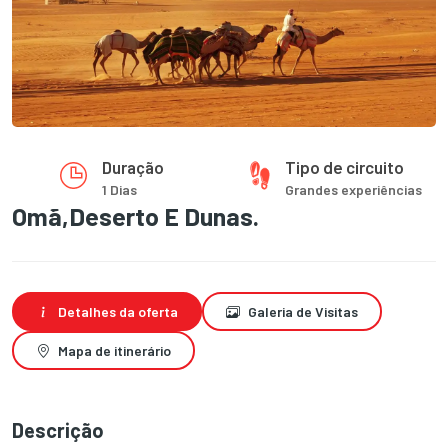
Duração
Tipo de circuito
1 Dias
Grandes experiências
Omã,Deserto E Dunas.
Detalhes da oferta
Galeria de Visitas
Mapa de itinerário
Descrição