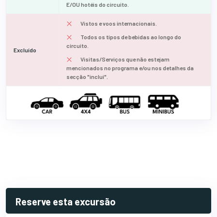
E/OU hotéis do circuito.
Vistos e voos internacionais.
Todos os tipos de bebidas ao longo do
circuito.
Excluído
Visitas/Serviços que não estejam
mencionados no programa e/ou nos detalhes da
secção "inclui".
Reserve esta excursão