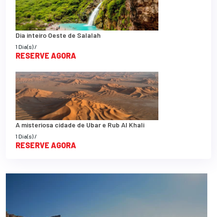
Dia inteiro Oeste de Salalah
1 Dia(s) /
RESERVE AGORA
A misteriosa cidade de Ubar e Rub Al Khali
1 Dia(s) /
RESERVE AGORA