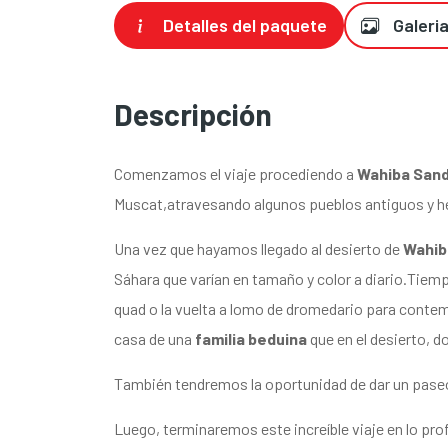
Detalles del paquete
Galeria
Descripción
Comenzamos el viaje procediendo a
Wahiba San
Muscat,atravesando algunos pueblos antiguos y 
Una vez que hayamos llegado al desierto de
Wahib
Sáhara que varían en tamaño y color a diario.Tiemp
quad o la vuelta a lomo de dromedario para contempl
casa de una
familia beduina
que en el desierto, 
También tendremos la oportunidad de dar un pase
Luego, terminaremos este increíble viaje en lo pro