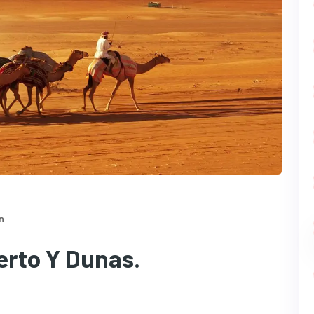
n
rto Y Dunas.