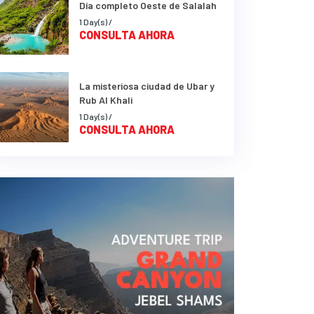
Día completo Oeste de Salalah
1 Day(s) /
CONSULTA AHORA
La misteriosa ciudad de Ubar y
Rub Al Khali
1 Day(s) /
CONSULTA AHORA