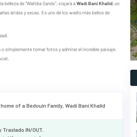
la belleza de "Wahiba Sands", viajará a
Wadi Bani Khalid
, un
añas áridas y secas. Es uno de los wadis más bellos de
Wadi.
 o simplemente tomar fotos y admirar el increíble paisaje.
scat.
home of a Bedouin Family, Wadi Bani Khalid
 Traslado IN/OUT.