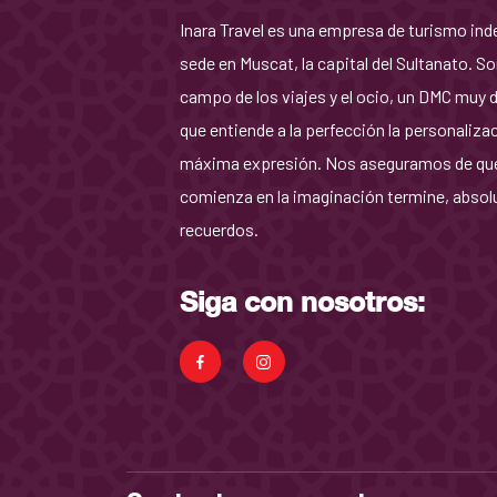
Inara Travel es una empresa de turismo in
sede en Muscat, la capital del Sultanato. S
campo de los viajes y el ocio, un DMC muy 
que entiende a la perfección la personaliza
máxima expresión. Nos aseguramos de que
comienza en la imaginación termine, absol
recuerdos.
Siga con nosotros: