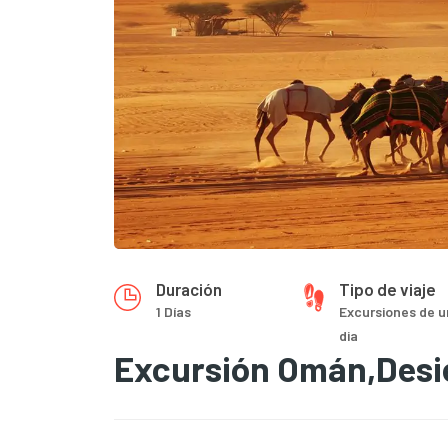
Duración
Tipo de viaje
1 Días
Excursiones de u
dia
Excursión Omán,Desie