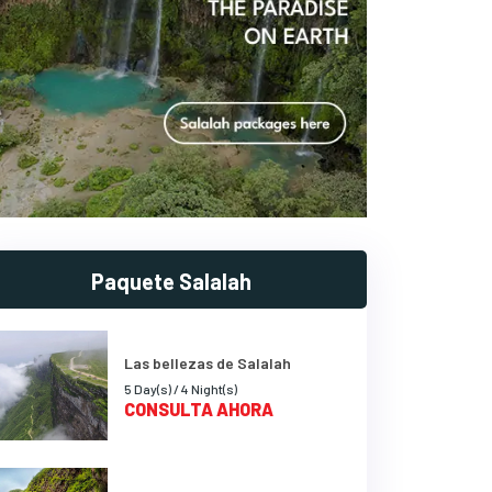
Paquete Salalah
Las bellezas de Salalah
5 Day(s) / 4 Night(s)
CONSULTA AHORA