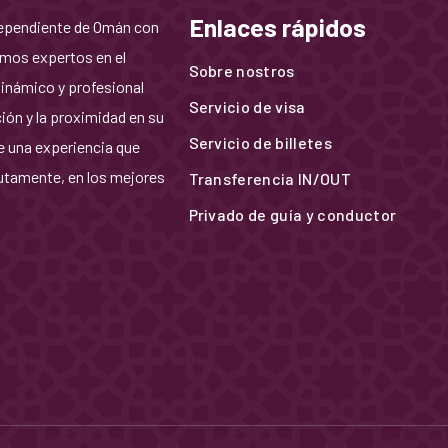
Enlaces rápidos
dependiente de Omán con
omos expertos en el
Sobre nostros
dinámico y profesional
Servicio de visa
ción y la proximidad en su
Servicio de billetes
 una experiencia que
utamente, en los mejores
Transferencia IN/OUT
Privado de guía y conductor