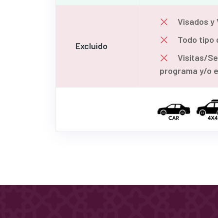
Visados y 
Todo tipo 
Excluido
Visitas/Se
programa y/o en