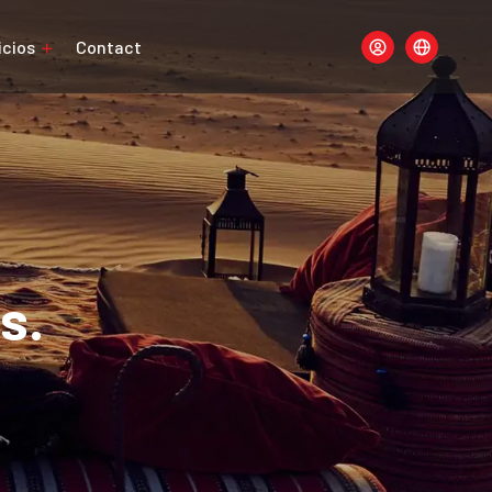
icios
Contact
s.