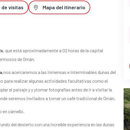
 de visitas
Mapa del itinerario
ds
, que está aproximadamente a 02 horas de la capital
hermosos de Omán.
a
,nos acercaremos a las inmensas e interminables dunas del
o para realizar algunas actividades facultativas como el
ar el paisaje y y ytomar fotografías antes de ir a visitar la
donde seremos invitados a tomar un café tradicional de Omán.
o en camello.
fundo del desierto con una increíble experiencia en las dunas