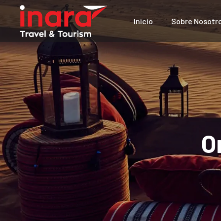
Inicio
Sobre Nosotr
O